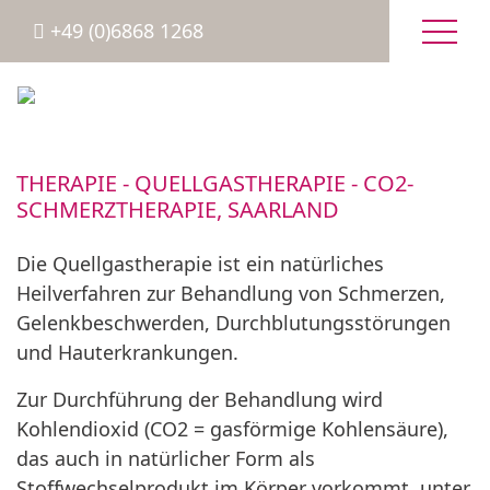
+49 (0)6868 1268
THERAPIE - QUELLGASTHERAPIE - CO2-
SCHMERZTHERAPIE, SAARLAND
Die Quellgastherapie ist ein natürliches
Heilverfahren zur Behandlung von Schmerzen,
Gelenkbeschwerden, Durchblutungsstörungen
und Hauterkrankungen.
Zur Durchführung der Behandlung wird
Kohlendioxid (CO2 = gasförmige Kohlensäure),
das auch in natürlicher Form als
Stoffwechselprodukt im Körper vorkommt, unter