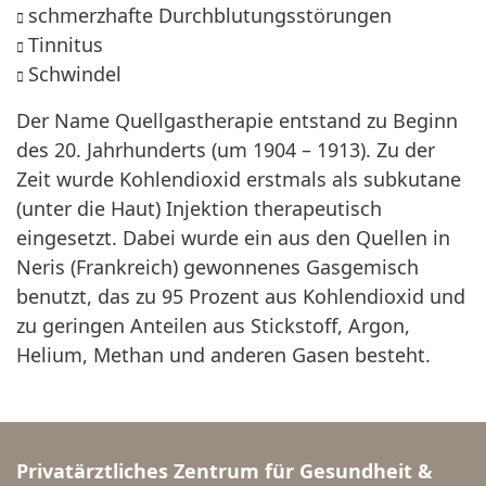
schmerzhafte Durchblutungsstörungen
Tinnitus
Schwindel
Der Name Quellgastherapie entstand zu Beginn
des 20. Jahrhunderts (um 1904 – 1913). Zu der
Zeit wurde Kohlendioxid erstmals als subkutane
(unter die Haut) Injektion therapeutisch
eingesetzt. Dabei wurde ein aus den Quellen in
Neris (Frankreich) gewonnenes Gasgemisch
benutzt, das zu 95 Prozent aus Kohlendioxid und
zu geringen Anteilen aus Stickstoff, Argon,
Helium, Methan und anderen Gasen besteht.
Privatärztliches Zentrum für Gesundheit &