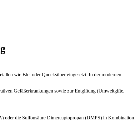
ng
tallen wie Blei oder Quecksilber eingesetzt. In der modernen
rativen Gefäßerkrankungen sowie zur Entgiftung (Umweltgifte,
DTA) oder die Sulfonsäure Dimercaptopropan (DMPS) in Kombination