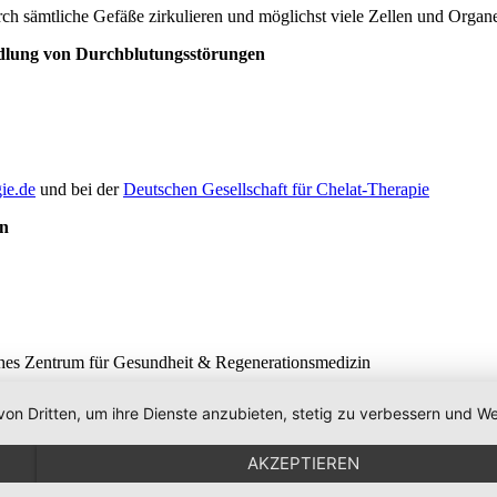
rch sämtliche Gefäße zirkulieren und möglichst viele Zellen und Organ
dlung von Durchblutungsstörungen
ie.de
und bei der
Deutschen Gesellschaft für Chelat-Therapie
in
ches Zentrum für Gesundheit & Regenerationsmedizin
von Dritten, um ihre Dienste anzubieten, stetig zu verbessern und
AKZEPTIEREN