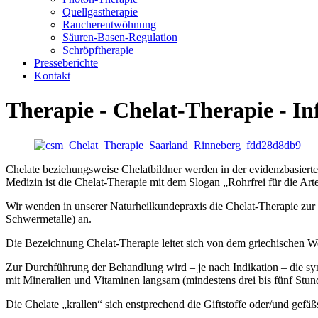
Quellgastherapie
Raucherentwöhnung
Säuren-Basen-Regulation
Schröpftherapie
Presseberichte
Kontakt
Therapie - Chelat-Therapie - In
Chelate beziehungsweise Chelatbildner werden in der evidenzbasierte
Medizin ist die Chelat-Therapie mit dem Slogan „Rohrfrei für die Ar
Wir wenden in unserer Naturheilkundepraxis die Chelat-Therapie zu
Schwermetalle) an.
Die Bezeichnung Chelat-Therapie leitet sich von dem griechischen Wo
Zur Durchführung der Behandlung wird – je nach Indikation – die s
mit Mineralien und Vitaminen langsam (mindestens drei bis fünf Stund
Die Chelate „krallen“ sich enstprechend die Giftstoffe oder/und gefäß